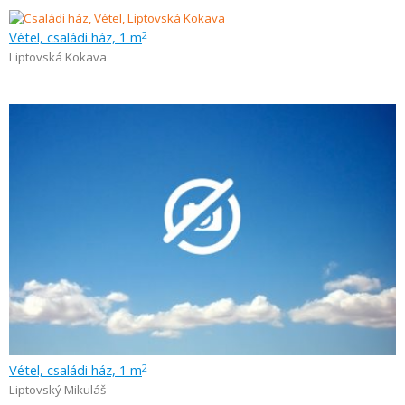
Vétel, családi ház, 1 m
2
Liptovská Kokava
Vétel, családi ház, 1 m
2
Liptovský Mikuláš