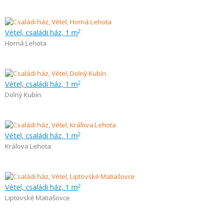
Vétel, családi ház, 1 m
2
Horná Lehota
Vétel, családi ház, 1 m
2
Dolný Kubín
Vétel, családi ház, 1 m
2
Kráľova Lehota
Vétel, családi ház, 1 m
2
Liptovské Matiašovce