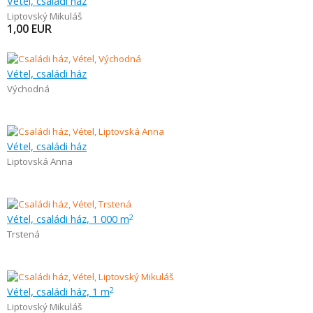
Vétel, családi ház
Liptovský Mikuláš
1,00
EUR
Vétel, családi ház
Východná
Vétel, családi ház
Liptovská Anna
Vétel, családi ház, 1 000 m
2
Trstená
Vétel, családi ház, 1 m
2
Liptovský Mikuláš