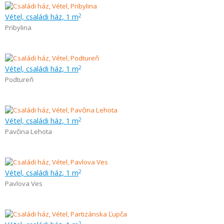
Vétel, családi ház, 1 m
2
Pribylina
Vétel, családi ház, 1 m
2
Podtureň
Vétel, családi ház, 1 m
2
Pavčina Lehota
Vétel, családi ház, 1 m
2
Pavlova Ves
2