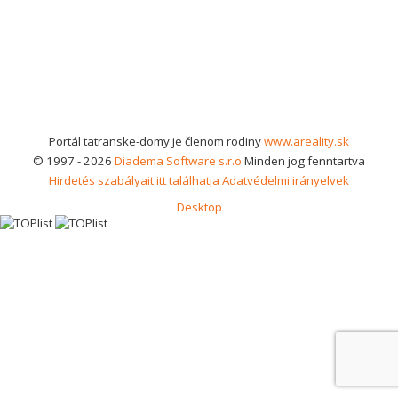
Portál tatranske-domy je členom rodiny
www.areality.sk
© 1997 - 2026
Diadema Software s.r.o
Minden jog fenntartva
Hirdetés szabályait itt találhatja
Adatvédelmi irányelvek
Desktop