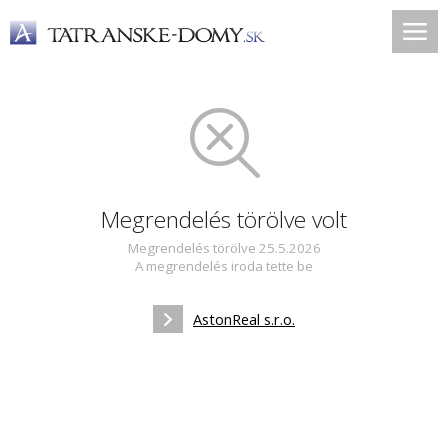
Megrendelés törölve volt
Megrendelés törölve 25.5.2026
A megrendelés iroda tette be
AstonReal s.r.o.