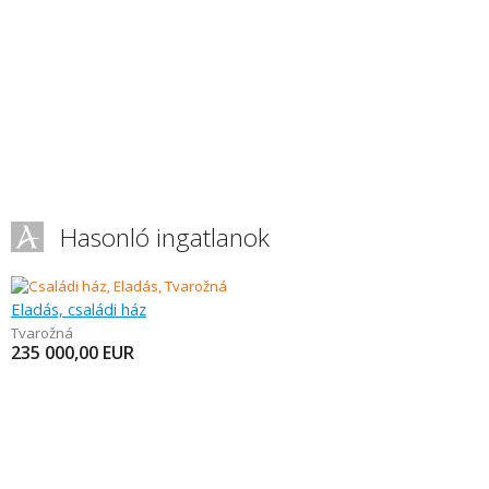
Hasonló ingatlanok
Eladás, családi ház
Tvarožná
235 000,00
EUR