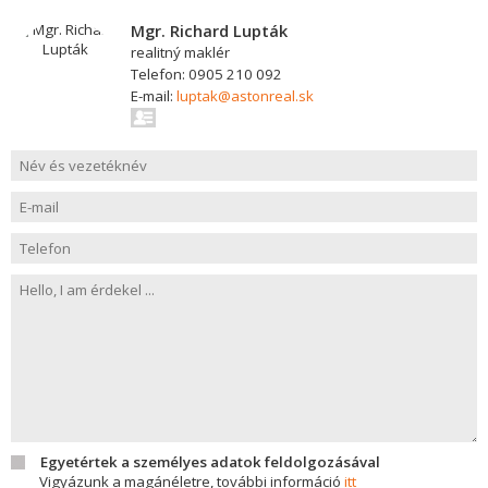
Mgr. Richard Lupták
realitný maklér
Telefon: 0905 210 092
E-mail:
luptak@astonreal.sk
Egyetértek a személyes adatok feldolgozásával
Vigyázunk a magánéletre, további információ
itt