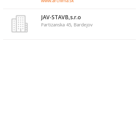
www.archima.sk
JAV-STAVB,s.r.o
Partizanska 45, Bardejov